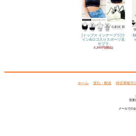
[トップス インナーブラ]ラ
秋
イン&ロゴ入りスポーツ見
せブラ
2,200円(税込)
ホーム
支払・配送
特定商取引
営業
メールでのお