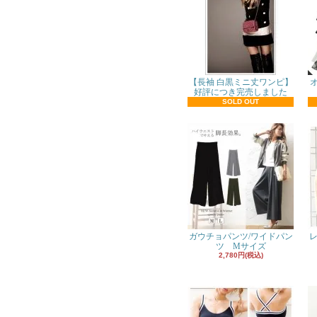
【長袖 白黒ミニ丈ワンピ】
好評につき完売しました
SOLD OUT
ガウチョパンツ/ワイドパン
レ
ツ Mサイズ
2,780円(税込)