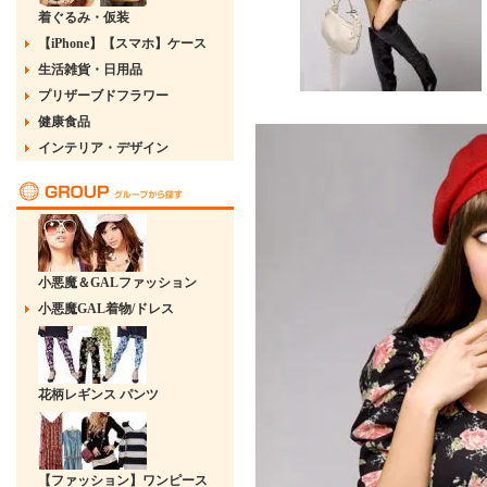
着ぐるみ・仮装
【iPhone】【スマホ】ケース
生活雑貨・日用品
プリザーブドフラワー
健康食品
インテリア・デザイン
小悪魔＆GALファッション
小悪魔GAL着物/ドレス
花柄レギンス パンツ
【ファッション】ワンピース