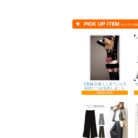
【長袖 白黒ミニ丈ワンピ】
好評につき完売しました
SOLD OUT