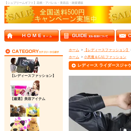
【シュプリームギフト】花柄・アパレル・美容品・雑貨通販
ホーム
>
【レディースファッション】
ホーム
>
小悪魔＆GALファッション
レディース ライダースジャ
【レディースファッション】
【厳選】美容アイテム