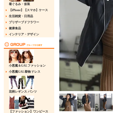
着ぐるみ・仮装
【iPhone】【スマホ】ケース
生活雑貨・日用品
プリザーブドフラワー
健康食品
インテリア・デザイン
小悪魔＆GALファッション
小悪魔GAL着物/ドレス
花柄レギンス パンツ
【ファッション】ワンピース